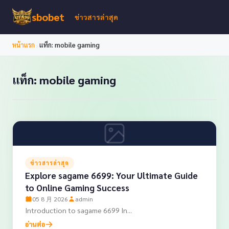
sbobet
ข่าวสารล่าสุด
›
หน้าแรก
แท็ก: mobile gaming
แท็ก: mobile gaming
ข่าวสารล่าสุด
Explore sagame 6699: Your Ultimate Guide
to Online Gaming Success
05 8 月 2026
admin
Introduction to sagame 6699 In...
อ่านต่อ