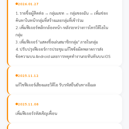
2026.01.27
1. รายชื่อผู้ติดต่อ → กลุ่มแชท → กลุ่มของฉัน → เพิ่มช่อง
ค้นหาในหน้ากลุ่มที่สร้างและกลุ่มที่เข้าร่วม
2. เพิ่มฟีเจอร์พลิกกล้องหน้า-หลังระหว่างการโทรวิดีโอใน
กลุ่ม
3. เพิ่มฟีเจอร์ "แสดงชื่อเล่นสมาชิกกลุ่ม" ภายในกลุ่ม
4. ปรับปรุงฟีเจอร์การประชุม แก้ไขข้อผิดพลาดการส่ง
ข้อความบน Android และการหยุดทำงานกะทันหันบน iOS
2025.11.12
แก้ไขฟีเจอร์เสียงและวิดีโอ รับรหัสยืนยันทางอีเมล
2025.11.08
เพิ่มฟีเจอร์รหัสเชิญเพื่อน