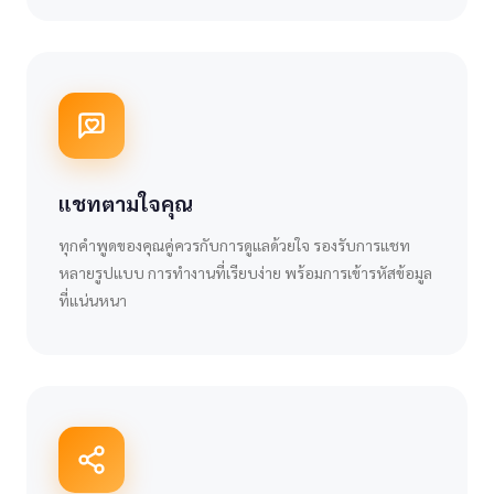
แชทตามใจคุณ
ทุกคำพูดของคุณคู่ควรกับการดูแลด้วยใจ รองรับการแชท
หลายรูปแบบ การทำงานที่เรียบง่าย พร้อมการเข้ารหัสข้อมูล
ที่แน่นหนา