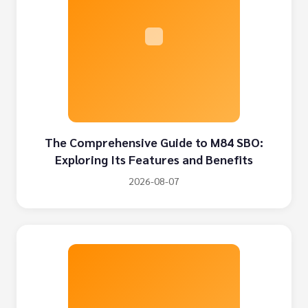
The Comprehensive Guide to M84 SBO:
Exploring Its Features and Benefits
2026-08-07