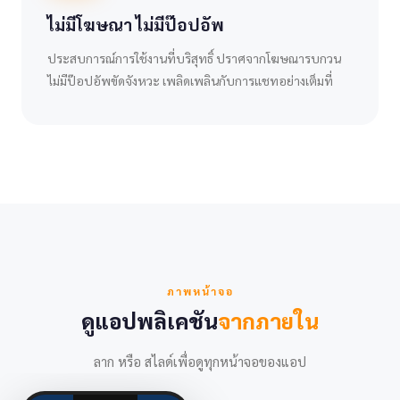
ไม่มีโฆษณา ไม่มีป๊อปอัพ
ประสบการณ์การใช้งานที่บริสุทธิ์ ปราศจากโฆษณารบกวน
ไม่มีป๊อปอัพขัดจังหวะ เพลิดเพลินกับการแชทอย่างเต็มที่
ภาพหน้าจอ
ดูแอปพลิเคชัน
จากภายใน
ลาก หรือ สไลด์เพื่อดูทุกหน้าจอของแอป