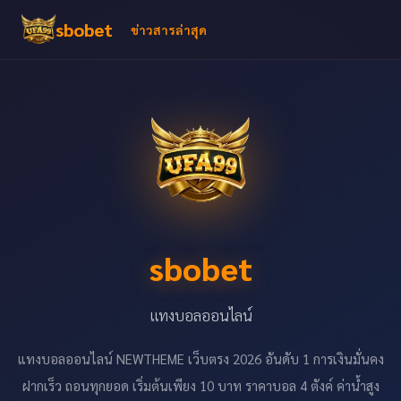
sbobet
ข่าวสารล่าสุด
sbobet
แทงบอลออนไลน์
แทงบอลออนไลน์ NEWTHEME เว็บตรง 2026 อันดับ 1 การเงินมั่นคง
ฝากเร็ว ถอนทุกยอด เริ่มต้นเพียง 10 บาท ราคาบอล 4 ตังค์ ค่าน้ำสูง