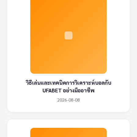
วิธีเล่นและเทคนิคการวิเคราะห์บอลกับ
UFABET อย่างมืออาชีพ
2026-08-08