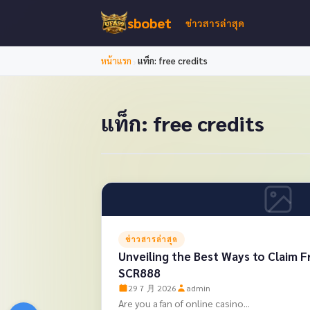
sbobet
ข่าวสารล่าสุด
›
หน้าแรก
แท็ก: free credits
แท็ก: free credits
ข่าวสารล่าสุด
Unveiling the Best Ways to Claim F
SCR888
29 7 月 2026
admin
Are you a fan of online casino...