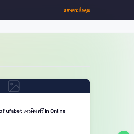
แชทตามใจคุณ
of ufabet เครดิตฟรี in Online