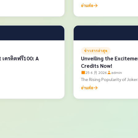
อ่านต่อ
ข่าวสารล่าสุด
 เครดิตฟรี100: A
Unveiling the Exciteme
Credits Now!
25 6 月 2026
admin
The Rising Popularity of Joker.
อ่านต่อ