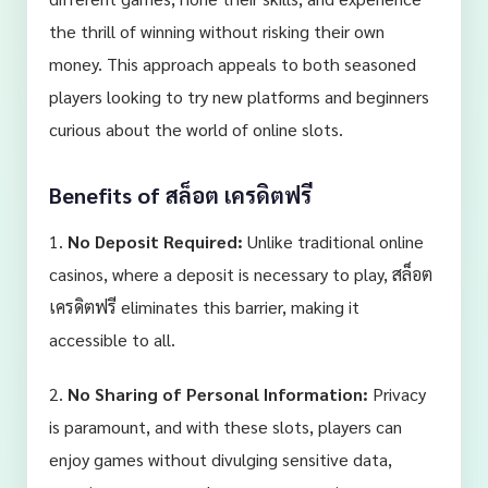
the thrill of winning without risking their own
money. This approach appeals to both seasoned
players looking to try new platforms and beginners
curious about the world of online slots.
Benefits of สล็อต เครดิตฟรี
1.
No Deposit Required:
Unlike traditional online
casinos, where a deposit is necessary to play, สล็อต
เครดิตฟรี eliminates this barrier, making it
accessible to all.
2.
No Sharing of Personal Information:
Privacy
is paramount, and with these slots, players can
enjoy games without divulging sensitive data,