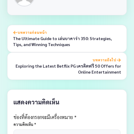
บทความก่อนหน้า
The Ultimate Guide to เล่นบาคาร่า 350: Strategies,
Tips, and Winning Techniques
บทความถัดไป
Exploring the Latest Betflix PG เครดิตฟรี 50 Offers for
Online Entertainment
แสดงความคิดเห็น
ช่องที่ต้องกรอกจะมีเครื่องหมาย *
ความคิดเห็น
*