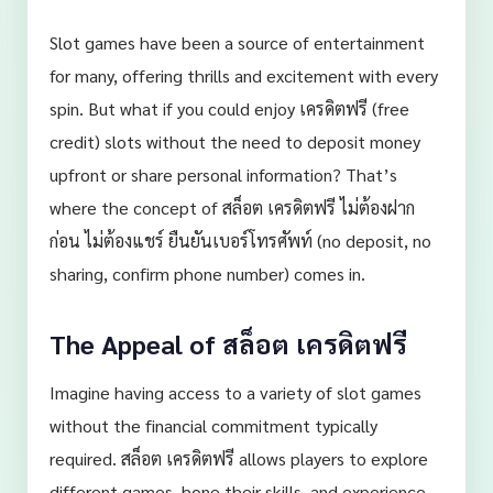
Slot games have been a source of entertainment
for many, offering thrills and excitement with every
spin. But what if you could enjoy เครดิตฟรี (free
credit) slots without the need to deposit money
upfront or share personal information? That’s
where the concept of สล็อต เครดิตฟรี ไม่ต้องฝาก
ก่อน ไม่ต้องแชร์ ยืนยันเบอร์โทรศัพท์ (no deposit, no
sharing, confirm phone number) comes in.
The Appeal of สล็อต เครดิตฟรี
Imagine having access to a variety of slot games
without the financial commitment typically
required. สล็อต เครดิตฟรี allows players to explore
different games, hone their skills, and experience