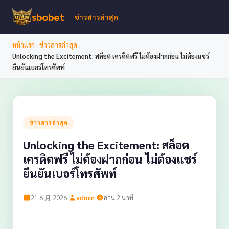
sbobet
ข่าวสารล่าสุด
›
›
หน้าแรก
ข่าวสารล่าสุด
Unlocking the Excitement: สล็อต เครดิตฟรี ไม่ต้องฝากก่อน ไม่ต้องแชร์
ยืนยันเบอร์โทรศัพท์
ข่าวสารล่าสุด
Unlocking the Excitement: สล็อต
เครดิตฟรี ไม่ต้องฝากก่อน ไม่ต้องแชร์
ยืนยันเบอร์โทรศัพท์
·
·
21 6 月 2026
admin
อ่าน 2 นาที