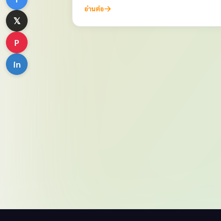
อ่านต่อ
𝕏
P
in