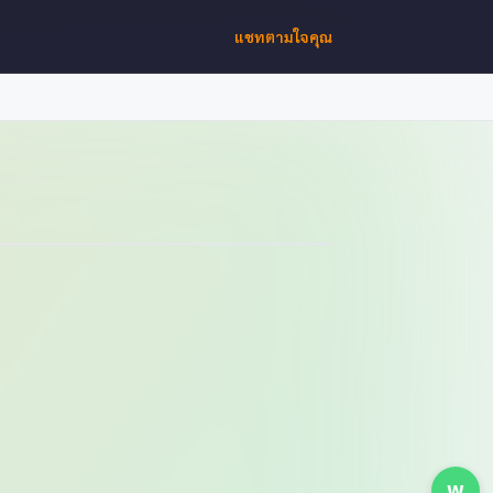
แชทตามใจคุณ
W