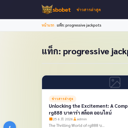
sbobet
ข่าวสารล่าสุด
›
หน้าแรก
แท็ก: progressive jackpots
แท็ก: progressive jac
ข่าวสารล่าสุด
Unlocking the Excitement: A Comp
rg888 บาคาร่า สล็อต ออนไลน์
25 6 月 2026
admin
The Thrilling World of rg888 บ...
f