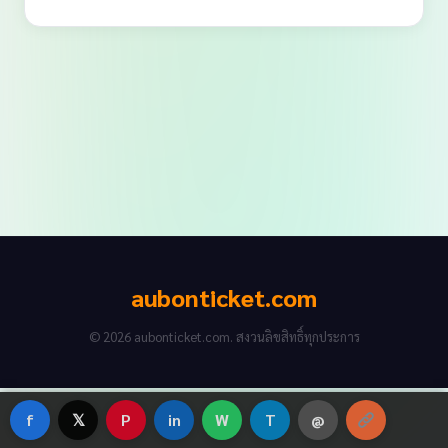
aubonticket.com
© 2026 aubonticket.com. สงวนลิขสิทธิ์ทุกประการ
f
𝕏
P
in
W
T
@