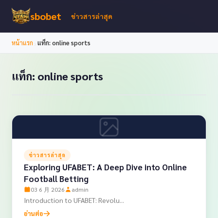
sbobet
ข่าวสารล่าสุด
›
หน้าแรก
แท็ก: online sports
แท็ก: online sports
ข่าวสารล่าสุด
Exploring UFABET: A Deep Dive into Online
Football Betting
03 6 月 2026
admin
Introduction to UFABET: Revolu...
อ่านต่อ