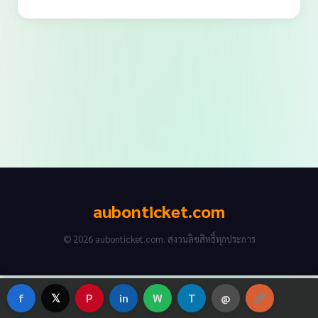
aubonticket.com
© 2026 aubonticket.com. สงวนลิขสิทธิ์ทุกประการ
f
𝕏
P
in
W
T
@