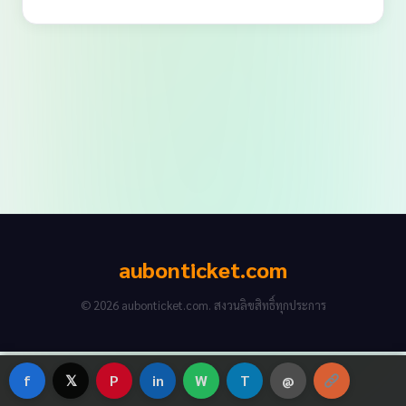
aubonticket.com
© 2026 aubonticket.com. สงวนลิขสิทธิ์ทุกประการ
f
𝕏
P
in
W
T
@