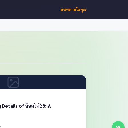
แชทตามใจคุณ
 Details of ล็อตโต้28: A
..
W