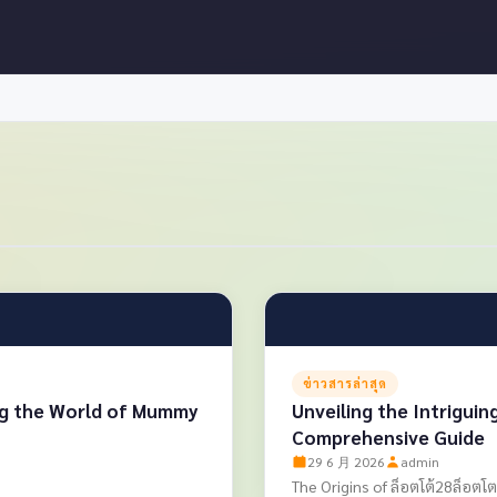
ข่าวสารล่าสุด
ing the World of Mummy
Unveiling the Intriguing
Comprehensive Guide
29 6 月 2026
admin
The Origins of ล็อตโต้28ล็อตโต.