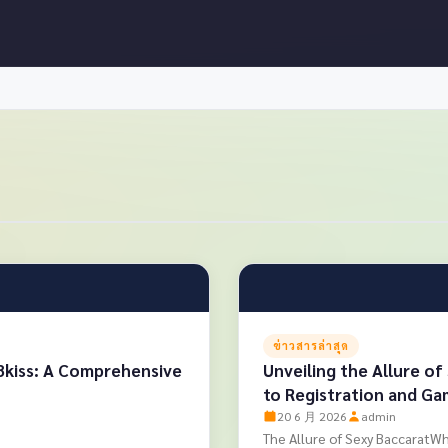
ข่าวสารล่าสุด
8kiss: A Comprehensive
Unveiling the Allure o
to Registration and G
20 6 月 2026
admin
The Allure of Sexy BaccaratWh