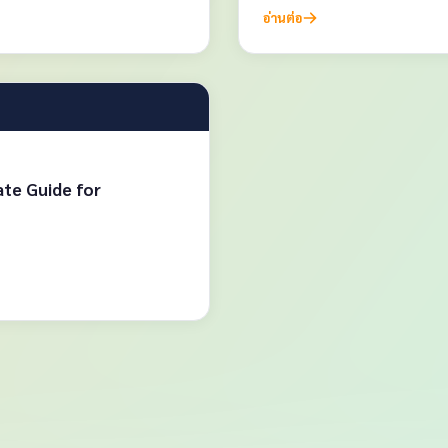
อ่านต่อ
ate Guide for