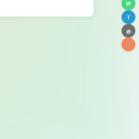
W
T
@