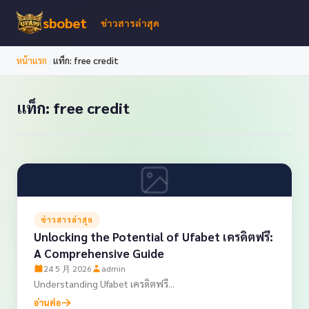
sbobet
ข่าวสารล่าสุด
›
หน้าแรก
แท็ก: free credit
แท็ก: free credit
ข่าวสารล่าสุด
Unlocking the Potential of Ufabet เครดิตฟรี:
A Comprehensive Guide
24 5 月 2026
admin
Understanding Ufabet เครดิตฟรี...
อ่านต่อ