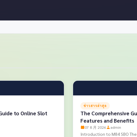
ข่าวสารล่าสุด
Guide to Online Slot
The Comprehensive Gui
Features and Benefits
07 8 月 2026
admin
Introduction to M84 SBO The 