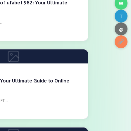
 of ufabet 982: Your Ultimate
W
T
..
@
Your Ultimate Guide to Online
T ...