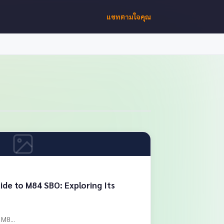
แชทตามใจคุณ
de to M84 SBO: Exploring Its
M8...