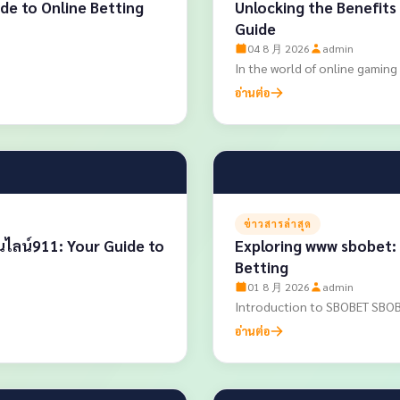
de to Online Betting
Unlocking the Benefits
Guide
04 8 月 2026
admin
In the world of online gaming .
อ่านต่อ
ข่าวสารล่าสุด
อนไลน์911: Your Guide to
Exploring www sbobet: 
Betting
01 8 月 2026
admin
Introduction to SBOBET SBOBE
อ่านต่อ