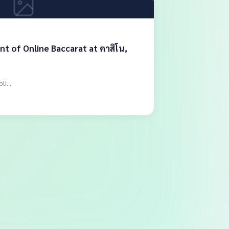
t of Online Baccarat at คาสิโน,
i...