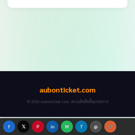
aubonticket.com
© 2026 aubonticket.com. สงวนลิขสิทธิ์ทุกประการ
f
𝕏
P
in
W
T
@