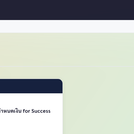
กำหนดเงิน for Success