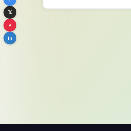
𝕏
P
in