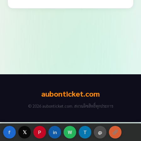
aubonticket.com
© 2026 aubonticket.com. สงวนลิขสิทธิ์ทุกประการ
f
𝕏
P
in
W
T
@