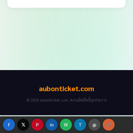
aubonticket.com
© 2026 aubonticket.com. สงวนลิขสิทธิ์ทุกประการ
f
𝕏
P
in
W
T
@