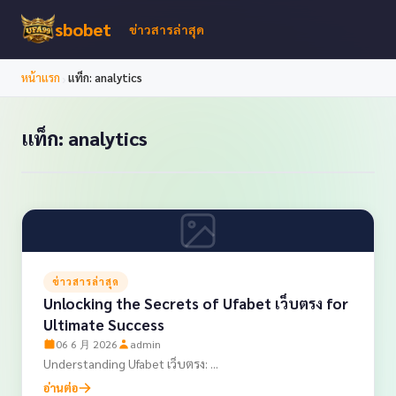
sbobet
ข่าวสารล่าสุด
›
หน้าแรก
แท็ก: analytics
แท็ก: analytics
ข่าวสารล่าสุด
Unlocking the Secrets of Ufabet เว็บตรง for
Ultimate Success
06 6 月 2026
admin
Understanding Ufabet เว็บตรง: ...
อ่านต่อ